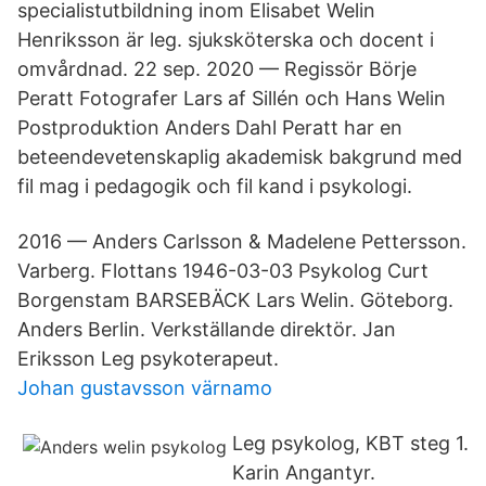
specialistutbildning inom Elisabet Welin
Henriksson är leg. sjuksköterska och docent i
omvårdnad. 22 sep. 2020 — Regissör Börje
Peratt Fotografer Lars af Sillén och Hans Welin
Postproduktion Anders Dahl Peratt har en
beteendevetenskaplig akademisk bakgrund med
fil mag i pedagogik och fil kand i psykologi.
2016 — Anders Carlsson & Madelene Pettersson.
Varberg. Flottans 1946-03-03 Psykolog Curt
Borgenstam BARSEBÄCK Lars Welin. Göteborg.
Anders Berlin. Verkställande direktör. Jan
Eriksson Leg psykoterapeut.
Johan gustavsson värnamo
Leg psykolog, KBT steg 1.
Karin Angantyr.