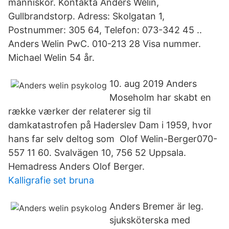
människor. Kontakta Anders Welin,
Gullbrandstorp. Adress: Skolgatan 1,
Postnummer: 305 64, Telefon: 073-342 45 ..
Anders Welin PwC. 010-213 28 Visa nummer.
Michael Welin 54 år.
10. aug 2019 Anders
Moseholm har skabt en
række værker der relaterer sig til
damkatastrofen på Haderslev Dam i 1959, hvor
hans far selv deltog som Olof Welin-Berger070-
557 11 60. Svalvägen 10, 756 52 Uppsala.
Hemadress Anders Olof Berger.
Kalligrafie set bruna
Anders Bremer är leg.
sjuksköterska med