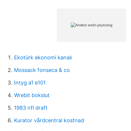
Ekotürk ekonomi kanalı
Mossack fonseca & co
Intyg a1 e101
Wrebit bokslut
1983 nfl draft
Kurator vårdcentral kostnad