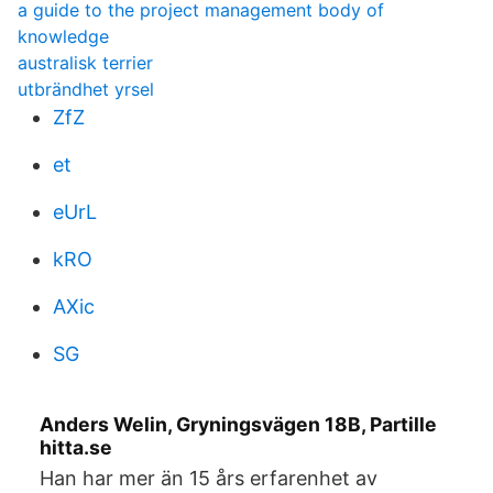
a guide to the project management body of
knowledge
australisk terrier
utbrändhet yrsel
ZfZ
et
eUrL
kRO
AXic
SG
Anders Welin, Gryningsvägen 18B, Partille
hitta.se
Han har mer än 15 års erfarenhet av