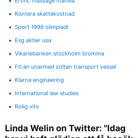
Erotic massage manilla
Kontera skattekostnad
Sport 1998 olimpiadi
Esg aktier usa
Vikariebanken stockholm bromma
Ftl an unarmed zoltan transport vessel
Klarna engineering
International law studies
Rolig vits
Linda Welin on Twitter: "Idag