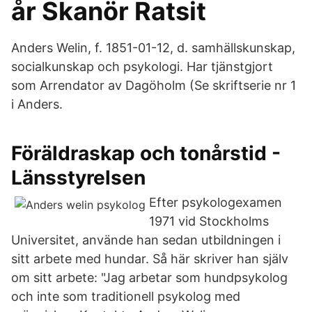
år Skanör Ratsit
Anders Welin, f. 1851-01-12, d. samhällskunskap,
socialkunskap och psykologi​. Har tjänstgjort
som Arrendator av Dagöholm (Se skriftserie nr 1
i Anders.
Föräldraskap och tonårstid -
Länsstyrelsen
Efter psykologexamen
1971 vid Stockholms
Universitet, använde han sedan utbildningen i
sitt arbete med hundar. Så här skriver han själv
om sitt arbete: "Jag arbetar som hundpsykolog
och inte som traditionell psykolog med