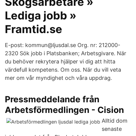
Skogsarbetare »
Lediga jobb »
Framtid.se
E-post: kommun@ljusdal.se Org. nr: 212000-
2320 Sök jobb i Platsbanken; Arbetsgivare. När
du behöver rekrytera hjälper vi dig att hitta
värdefull kompetens. Om oss. När du vill veta
mer om vår myndighet och våra uppdrag.
Pressmeddelande från
Arbetsförmedlingen - Cision
Alltid dom
senaste