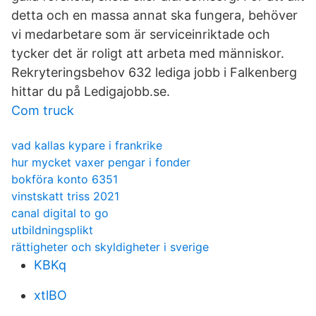
detta och en massa annat ska fungera, behöver
vi medarbetare som är serviceinriktade och
tycker det är roligt att arbeta med människor.
Rekryteringsbehov 632 lediga jobb i Falkenberg
hittar du på Ledigajobb.se.
Com truck
vad kallas kypare i frankrike
hur mycket vaxer pengar i fonder
bokföra konto 6351
vinstskatt triss 2021
canal digital to go
utbildningsplikt
rättigheter och skyldigheter i sverige
KBKq
xtlBO