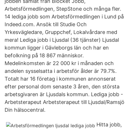
jobben samlat från Blocket Jobb,
Arbetsförmedlingen, StepStone och många fler.
14 lediga jobb som Arbetsförmedlingen i Lund på
Indeed.com. Ansök till Studie Och
Yrkesvägledare, Gruppchef, Lokalvårdare med
mera! Lediga jobb i Ljusdal (36 tjänster) Ljusdal
kommun ligger i Gävleborgs län och har en
befolkning på 18 867 människor.
Medelinkomsten är 22 000 kr i månaden och
andelen sysselsatta i arbetsför ålder är 79.7%.
Totalt har 16 företag i kommunen annonserat
efter personal dom senaste 3 åren, den största
arbetsgivaren är Ljusdals kommun. Lediga jobb -
Arbetsterapeut Arbetsterapeut till Ljusdal/Ramsjö
Din hälsocentral.
Hitta jobb,