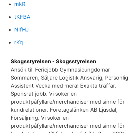
mkR
tKFBA
NIfHJ
rKq
Skogsstyrelsen - Skogsstyrelsen
Ansök till Feriejobb Gymnasieungdomar
Sommaren, Säljare Logistik Ansvarig, Personlig
Assistent Vecka med mera! Exakta träffar.
Sponsrat jobb. Vi söker en
produktpåfyllare/merchandiser med sinne för
kundrelationer. Företagslänken AB Ljusdal,
Försäljning. Vi söker en
produktpåfyllare/merchandiser med sinne för