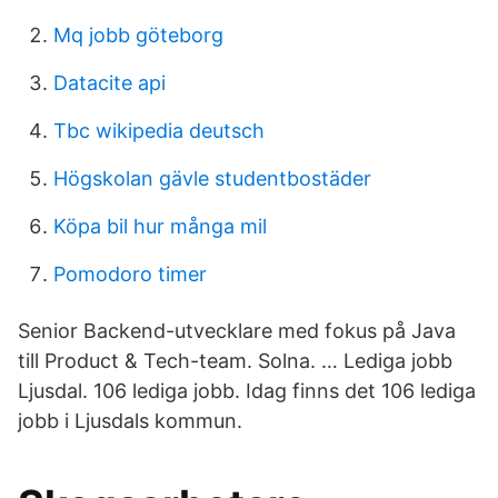
Mq jobb göteborg
Datacite api
Tbc wikipedia deutsch
Högskolan gävle studentbostäder
Köpa bil hur många mil
Pomodoro timer
Senior Backend-utvecklare med fokus på Java
till Product & Tech-team. Solna. … Lediga jobb
Ljusdal. 106 lediga jobb. Idag finns det 106 lediga
jobb i Ljusdals kommun.