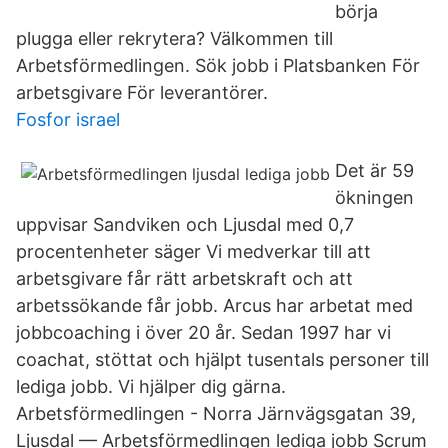
börja
plugga eller rekrytera? Välkommen till
Arbetsförmedlingen. Sök jobb i Platsbanken För
arbetsgivare För leverantörer.
Fosfor israel
Det är 59
ökningen
uppvisar Sandviken och Ljusdal med 0,7
procentenheter säger Vi medverkar till att
arbetsgivare får rätt arbetskraft och att
arbetssökande får jobb. Arcus har arbetat med
jobbcoaching i över 20 år. Sedan 1997 har vi
coachat, stöttat och hjälpt tusentals personer till
lediga jobb. Vi hjälper dig gärna.
Arbetsförmedlingen - Norra Järnvägsgatan 39,
Ljusdal — Arbetsförmedlingen lediga jobb Scrum